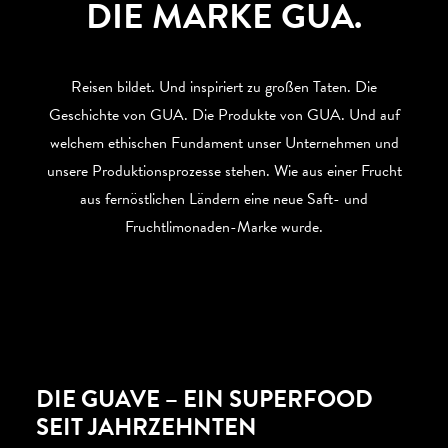
DIE MARKE GUA.
Reisen bildet. Und inspiriert zu großen Taten. Die
Geschichte von GUA. Die Produkte von GUA. Und auf
welchem ethischen Fundament unser Unternehmen und
unsere Produktionsprozesse stehen. Wie aus einer Frucht
aus fernöstlichen Ländern eine neue Saft- und
Fruchtlimonaden-Marke wurde.
DIE GUAVE – EIN SUPERFOOD
SEIT JAHRZEHNTEN