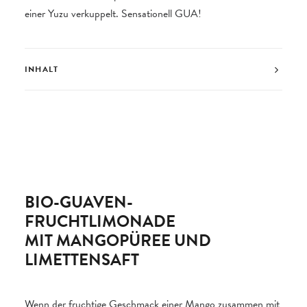
einer Yuzu verkuppelt. Sensationell GUA!
INHALT
BIO-GUAVEN-
FRUCHTLIMONADE
MIT MANGOPÜREE UND
LIMETTENSAFT
Wenn der fruchtige Geschmack einer Mango zusammen mit