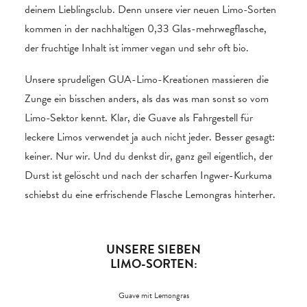
deinem Lieblingsclub. Denn unsere vier neuen Limo-Sorten
kommen in der nachhaltigen 0,33 Glas-mehrwegflasche,
der fruchtige Inhalt ist immer vegan und sehr oft bio.
Unsere sprudeligen GUA-Limo-Kreationen massieren die
Zunge ein bisschen anders, als das was man sonst so vom
Limo-Sektor kennt. Klar, die Guave als Fahrgestell für
leckere Limos verwendet ja auch nicht jeder. Besser gesagt:
keiner. Nur wir. Und du denkst dir, ganz geil eigentlich, der
Durst ist gelöscht und nach der scharfen Ingwer-Kurkuma
schiebst du eine erfrischende Flasche Lemongras hinterher.
UNSERE SIEBEN
LIMO-SORTEN:
Guave mit Lemongras