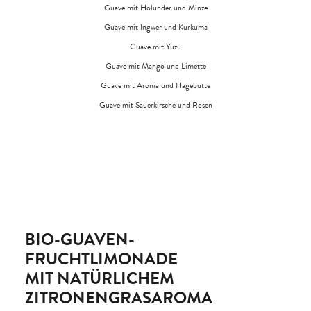
Guave mit Holunder und Minze
Guave mit Ingwer und Kurkuma
Guave mit Yuzu
Guave mit Mango und Limette
Guave mit Aronia und Hagebutte
Guave mit Sauerkirsche und Rosen
BIO-GUAVEN-
FRUCHTLIMONADE
MIT NATÜRLICHEM
ZITRONENGRASAROMA