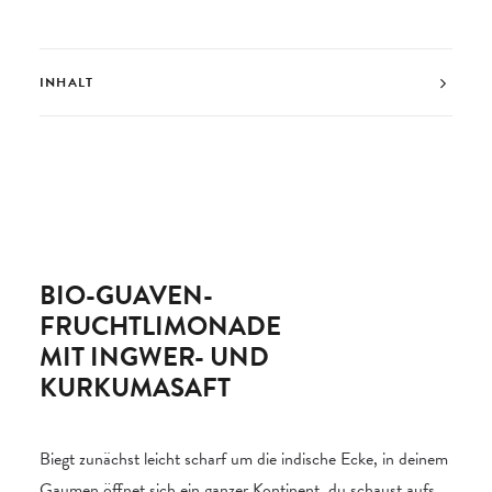
INHALT
BIO-GUAVEN-
FRUCHTLIMONADE
MIT INGWER- UND
KURKUMASAFT
Biegt zunächst leicht scharf um die indische Ecke, in deinem
Gaumen öffnet sich ein ganzer Kontinent, du schaust aufs