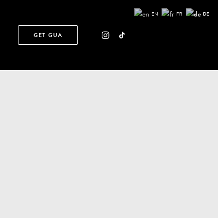
EN
FR
DE
GET GUA