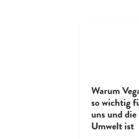
Warum Veg
so wichtig f
uns und die
Umwelt ist